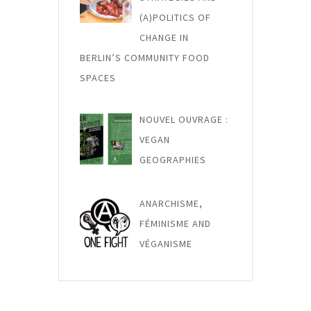
(A)POLITICS OF
CHANGE IN
BERLIN’S COMMUNITY FOOD
SPACES
NOUVEL OUVRAGE :
VEGAN
GEOGRAPHIES
ANARCHISME,
FÉMINISME AND
VÉGANISME