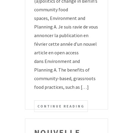
(a)politics of change in Berlin’s
community food
spaces, Environment and
Planning A. Je suis ravie de vous
annoncer la publication en
février cette année d’un nouvel
article en open access
dans Environment and
Planning A. The benefits of
community-based, grassroots
food practices, such as […]
CONTINUE READING
NOUVELLE